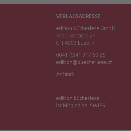
VERLAGSADRESSE
edition bücherlese GmbH
Pilatusstrasse 24
CH-6003 Luzern
0041 (0)41 917 50 25
edition@buecherlese.ch
Anfahrt
edition bücherlese
ist Mitgied bei SWIPS