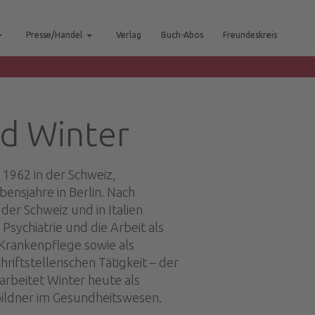
Presse/Handel
Verlag
Buch-Abos
Freundeskreis
d Winter
1962 in der Schweiz,
bensjahre in Berlin. Nach
der Schweiz und in Italien
Psychiatrie und die Arbeit als
Krankenpflege sowie als
riftstellerischen Tätigkeit – der
arbeitet Winter heute als
ildner im Gesundheitswesen.