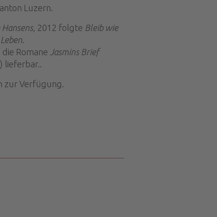
Kanton Luzern.
e Hansens
, 2012 folgte
Bleib wie
 Leben
.
nd die Romane
Jasmins Brief
 lieferbar..
n zur Verfügung.