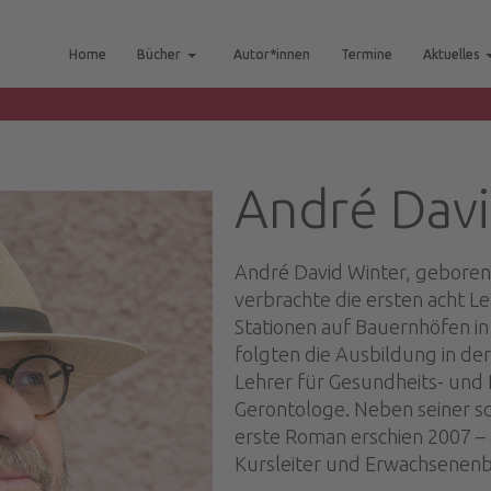
Home
Bücher
Autor*innen
Termine
Aktuelles
André Davi
André David Winter, geboren 
verbrachte die ersten acht Le
Stationen auf Bauernhöfen in 
folgten die Ausbildung in der 
Lehrer für Gesundheits- und 
Gerontologe. Neben seiner sch
erste Roman erschien 2007 – 
Kursleiter und Erwachsenenb