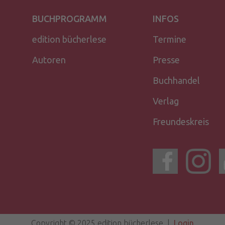
BUCHPROGRAMM
INFOS
edition bücherlese
Termine
Autoren
Presse
Buchhandel
Verlag
Freundeskreis
Copyright © 2025 edition bücherlese |
Login