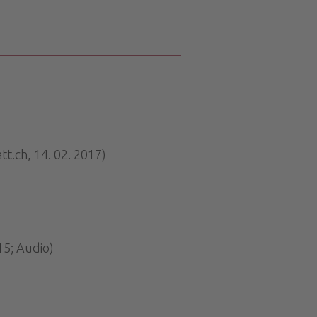
t.ch, 14. 02. 2017)
15; Audio)