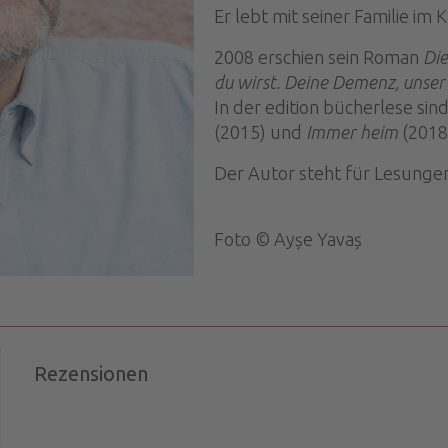
Er lebt mit seiner Familie im 
2008 erschien sein Roman
Di
du wirst. Deine Demenz, unser
In der edition bücherlese si
(2015) und
Immer heim
(2018)
Der Autor steht für Lesunge
Foto © Ayșe Yavaș
Rezensionen