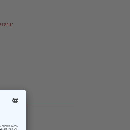
eratur