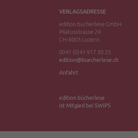
VERLAGSADRESSE
edition bücherlese GmbH
Pilatusstrasse 24
CH-6003 Luzern
0041 (0)41 917 50 25
edition@buecherlese.ch
Anfahrt
edition bücherlese
ist Mitgied bei SWIPS