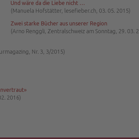
Und wäre da die Liebe nicht …
(Manuela Hofstätter, lesefieber.ch, 03. 05. 2015)
Zwei starke Bücher aus unserer Region
(Arno Renggli, Zentralschweiz am Sonntag, 29. 03. 
rmagazing, Nr. 3, 3/2015)
anvertraut»
02. 2016)