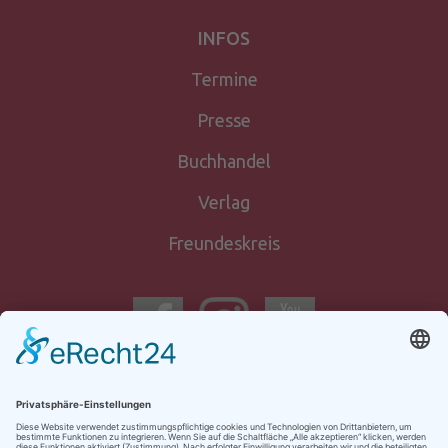
INFOS
Termine
Presse
Buchhandel
Verlag
Freundeskreis
Newsletter-
anmeldung
Kontakt