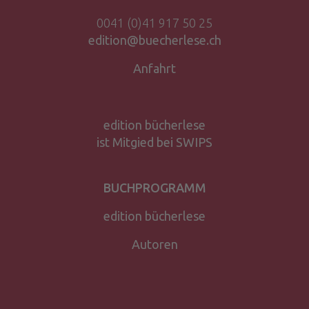
0041 (0)41 917 50 25
edition@buecherlese.ch
Anfahrt
edition bücherlese
ist Mitgied bei SWIPS
BUCHPROGRAMM
edition bücherlese
Autoren