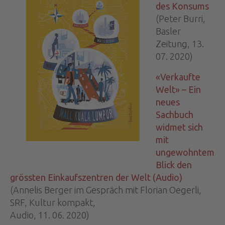
des Konsums
(Peter Burri,
Basler
Zeitung, 13.
07. 2020)
«Verkaufte
Welt» – Ein
neues
Sachbuch
widmet sich
mit
ungewohntem
Blick den
grössten Einkaufszentren der Welt (Audio)
(Annelis Berger im Gespräch mit Florian Oegerli,
SRF, Kultur kompakt,
Audio, 11. 06. 2020)