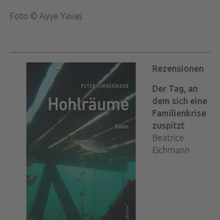
Foto © Ayșe Yavaș
Rezensionen
Der Tag, an
dem sich eine
Familienkrise
zuspitzt
Beatrice
Eichmann