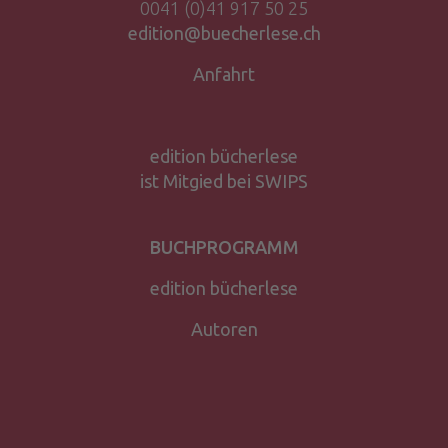
0041 (0)41 917 50 25
edition@buecherlese.ch
Anfahrt
edition bücherlese
ist Mitgied bei SWIPS
BUCHPROGRAMM
edition bücherlese
Autoren