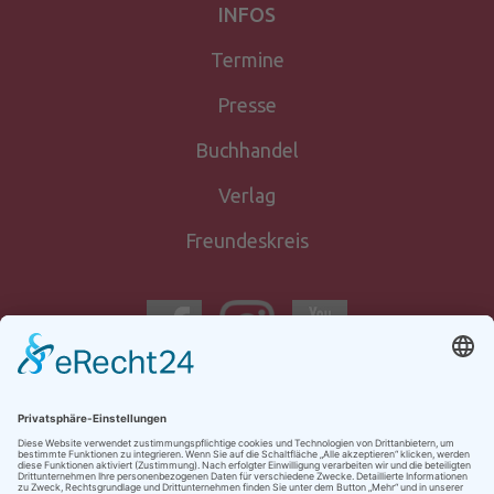
INFOS
Termine
Presse
Buchhandel
Verlag
Freundeskreis
Newsletter-
anmeldung
Kontakt