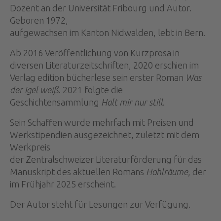
Dozent an der Universität Fribourg und Autor.
Geboren 1972,
aufgewachsen im Kanton Nidwalden, lebt in Bern.
Ab 2016 Veröffentlichung von Kurzprosa in
diversen Literaturzeitschriften, 2020 erschien im
Verlag edition bücherlese sein erster Roman
Was
der Igel weiß
. 2021 folgte die
Geschichtensammlung
Halt mir nur still
.
Sein Schaffen wurde mehrfach mit Preisen und
Werkstipendien ausgezeichnet, zuletzt mit dem
Werkpreis
der Zentralschweizer Literaturförderung für das
Manuskript des aktuellen Romans
Hohlräume
, der
im Frühjahr 2025 erscheint.
Der Autor steht für Lesungen zur Verfügung.