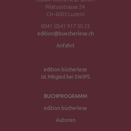
Pilatusstrasse 24
CH-6003 Luzern
0041 (0)41 917 50 25
edition@buecherlese.ch
Anfahrt
edition bücherlese
ist Mitgied bei SWIPS
BUCHPROGRAMM
edition bücherlese
Autoren