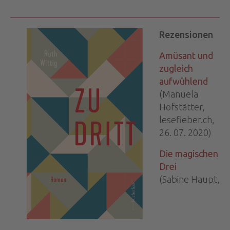
Rezensionen
Amüsant und
zugleich
aufwühlend
(Manuela
Hofstätter,
lesefieber.ch,
26. 07. 2020)
Die magischen
Drei
(Sabine Haupt,