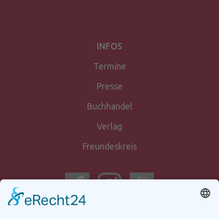
INFOS
Termine
Presse
Buchhandel
Verlag
Freundeskreis
Newsletter-