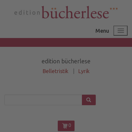
Menu
edition bücherlese
Belletristik
|
Lyrik
0