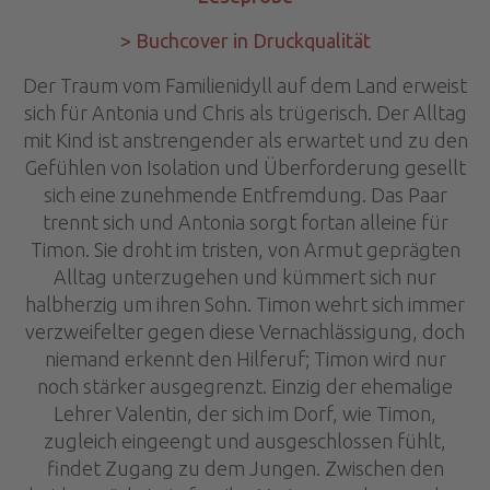
> Buchcover in Druckqualität
Der Traum vom Familienidyll auf dem Land erweist
sich für Antonia und Chris als trügerisch. Der Alltag
mit Kind ist anstrengender als erwartet und zu den
Gefühlen von Isolation und Überforderung gesellt
sich eine zunehmende Entfremdung. Das Paar
trennt sich und Antonia sorgt fortan alleine für
Timon. Sie droht im tristen, von Armut geprägten
Alltag unterzugehen und kümmert sich nur
halbherzig um ihren Sohn. Timon wehrt sich immer
verzweifelter gegen diese Vernachlässigung, doch
niemand erkennt den Hilferuf; Timon wird nur
noch stärker ausgegrenzt. Einzig der ehemalige
Lehrer Valentin, der sich im Dorf, wie Timon,
zugleich eingeengt und ausgeschlossen fühlt,
findet Zugang zu dem Jungen. Zwischen den