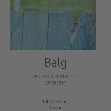
Balg
ISBN 978-3-906907-19-2
29.00 CHF
Tabea Steiner
Roman