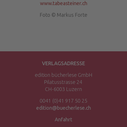
www.tabeasteiner.ch
Foto © Markus Forte
VERLAGSADRESSE
edition bücherlese GmbH
Pilatusstrasse 24
CH-6003 Luzern
0041 (0)41 917 50 25
edition@buecherlese.ch
Anfahrt