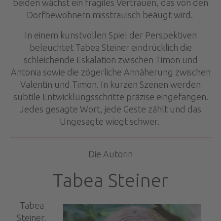
beiden wächst ein fragiles Vertrauen, das von den
Dorfbewohnern misstrauisch beäugt wird.
In einem kunstvollen Spiel der Perspektiven
beleuchtet Tabea Steiner eindrücklich die
schleichende Eskalation zwischen Timon und
Antonia sowie die zögerliche Annäherung zwischen
Valentin und Timon. In kurzen Szenen werden
subtile Entwicklungsschritte präzise eingefangen.
Jedes gesagte Wort, jede Geste zählt und das
Ungesagte wiegt schwer.
Die Autorin
Tabea Steiner
Tabea
Steiner,