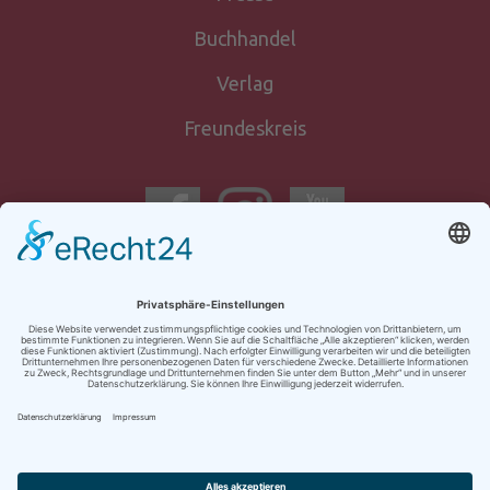
Buchhandel
Verlag
Freundeskreis
Newsletter-
anmeldung
Kontakt
Impressum
AGB
Datenschutz