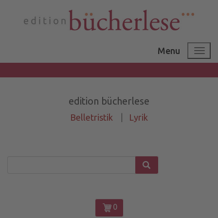
Menu
edition bücherlese
Belletristik
|
Lyrik
0