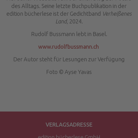
des Alltags. Seine letzte Buchpublikation in der
edition bücherlese ist der Gedichtband
Verheißenes
Land,
2024.
Rudolf Bussmann lebt in Basel.
www.rudolfbussmann.ch
Der Autor steht für Lesungen zur Verfügung
Foto © Ayse Yavas
VERLAGSADRESSE
edition bücherlese GmbH