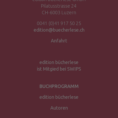
Pilatusstrasse 24
CH-6003 Luzern
0041 (0)41 917 50 25
edition@buecherlese.ch
Anfahrt
edition bücherlese
ist Mitgied bei SWIPS
BUCHPROGRAMM
edition bücherlese
Autoren