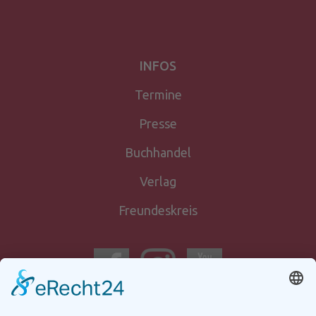
INFOS
Termine
Presse
Buchhandel
Verlag
Freundeskreis
Newsletter-