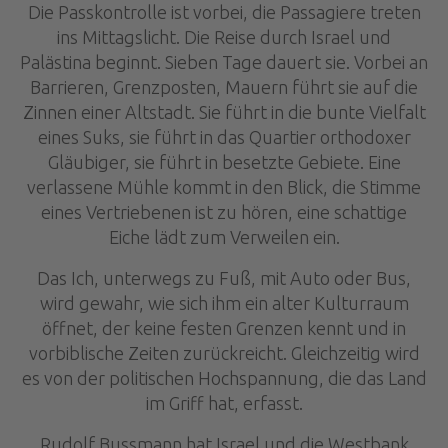
Die Passkontrolle ist vorbei, die Passagiere treten
ins Mittagslicht. Die Reise durch Israel und
Palästina beginnt. Sieben Tage dauert sie. Vorbei an
Barrieren, Grenzposten, Mauern führt sie auf die
Zinnen einer Altstadt. Sie führt in die bunte Vielfalt
eines Suks, sie führt in das Quartier orthodoxer
Gläubiger, sie führt in besetzte Gebiete. Eine
verlassene Mühle kommt in den Blick, die Stimme
eines Vertriebenen ist zu hören, eine schattige
Eiche lädt zum Verweilen ein.
Das Ich, unterwegs zu Fuß, mit Auto oder Bus,
wird gewahr, wie sich ihm ein alter Kulturraum
öffnet, der keine festen Grenzen kennt und in
vorbiblische Zeiten zurückreicht. Gleichzeitig wird
es von der politischen Hochspannung, die das Land
im Griff hat, erfasst.
Rudolf Bussmann hat Israel und die Westbank