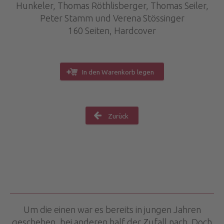
Hunkeler, Thomas Röthlisberger, Thomas Seiler,
Peter Stamm und Verena Stössinger
160 Seiten, Hardcover
In den Warenkorb legen
Zurück
Um die einen war es bereits in jungen Jahren
geschehen, bei anderen half der Zufall nach. Doch