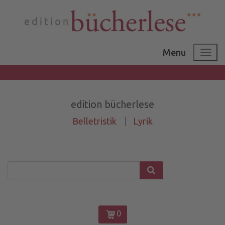
Menu
edition bücherlese
Belletristik
|
Lyrik
0