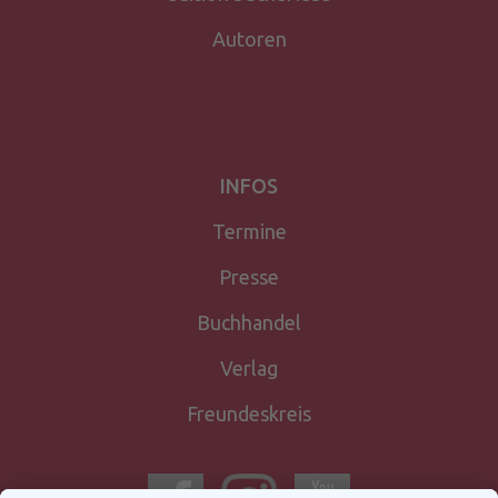
Autoren
INFOS
Termine
Presse
Buchhandel
Verlag
Freundeskreis