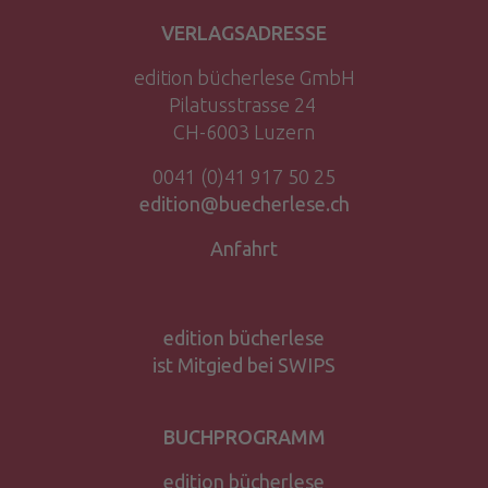
VERLAGSADRESSE
edition bücherlese GmbH
Pilatusstrasse 24
CH-6003 Luzern
0041 (0)41 917 50 25
edition@buecherlese.ch
Anfahrt
edition bücherlese
ist Mitgied bei SWIPS
BUCHPROGRAMM
edition bücherlese