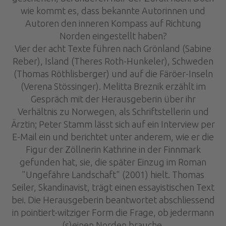
wie kommt es, dass bekannte Autorinnen und
Autoren den inneren Kompass auf Richtung
Norden eingestellt haben?
Vier der acht Texte führen nach Grönland (Sabine
Reber), Island (Theres Roth-Hunkeler), Schweden
(Thomas Röthlisberger) und auf die Färöer-Inseln
(Verena Stössinger). Melitta Breznik erzählt im
Gespräch mit der Herausgeberin über ihr
Verhältnis zu Norwegen, als Schriftstellerin und
Ärztin; Peter Stamm lässt sich auf ein Interview per
E-Mail ein und berichtet unter anderem, wie er die
Figur der Zöllnerin Kathrine in der Finnmark
gefunden hat, sie, die später Einzug im Roman
"Ungefähre Landschaft" (2001) hielt. Thomas
Seiler, Skandinavist, trägt einen essayistischen Text
bei. Die Herausgeberin beantwortet abschliessend
in pointiert-witziger Form die Frage, ob jedermann
(s)einen Norden brauche.