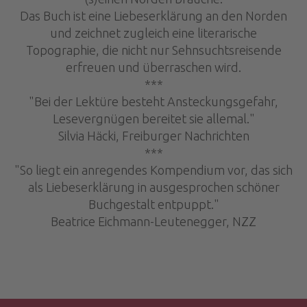
Das Buch ist eine Liebeserklärung an den Norden
und zeichnet zugleich eine literarische
Topographie, die nicht nur Sehnsuchtsreisende
erfreuen und überraschen wird.
***
"Bei der Lektüre besteht Ansteckungsgefahr,
Lesevergnügen bereitet sie allemal."
Silvia Häcki, Freiburger Nachrichten
***
"So liegt ein anregendes Kompendium vor, das sich
als Liebeserklärung in ausgesprochen schöner
Buchgestalt entpuppt."
Beatrice Eichmann-Leutenegger, NZZ