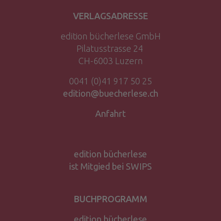
VERLAGSADRESSE
edition bücherlese GmbH
Pilatusstrasse 24
CH-6003 Luzern
0041 (0)41 917 50 25
edition@buecherlese.ch
Anfahrt
edition bücherlese
ist Mitgied bei SWIPS
BUCHPROGRAMM
edition bücherlese