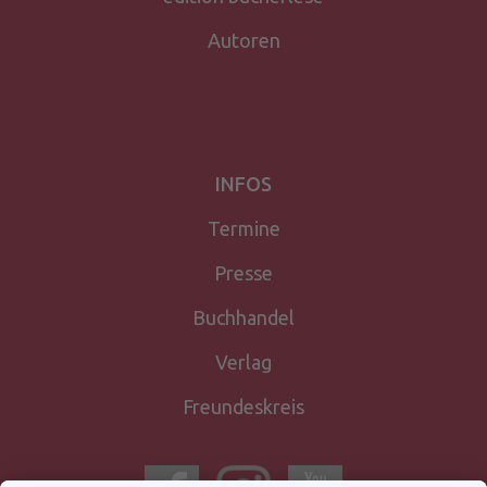
Autoren
INFOS
Termine
Presse
Buchhandel
Verlag
Freundeskreis