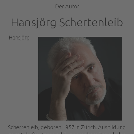
Der Autor
Hansjörg Schertenleib
Hansjörg
Schertenleib, geboren 1957 in Zürich. Ausbildung