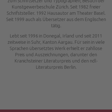
zum Schriftsetzer und Typographen; Besuch der
Kunstgewerbeschule Zürich. Seit 1982 freier
Schrifststeller. 1992 Hausautor am Theater Basel.
Seit 1999 auch als Übersetzer aus dem Englischen
tätig.
Lebt seit 1996 in Donegal, Irland und seit 2011
zeitweise in Suhr, Kanton Aargau. Für sein in viele
Sprachen übersetztes Werk erhielt er zahllose
Preis und Auszeichnungen, darunter den
Kranichsteiner Literaturpreis und den ndl-
Literaturpreis Berlin.