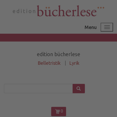
Menu
edition bücherlese
Belletristik
|
Lyrik
0