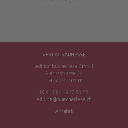
VERLAGSADRESSE
edition bücherlese GmbH
Pilatusstrasse 24
CH-6003 Luzern
0041 (0)41 917 50 25
edition@buecherlese.ch
Anfahrt