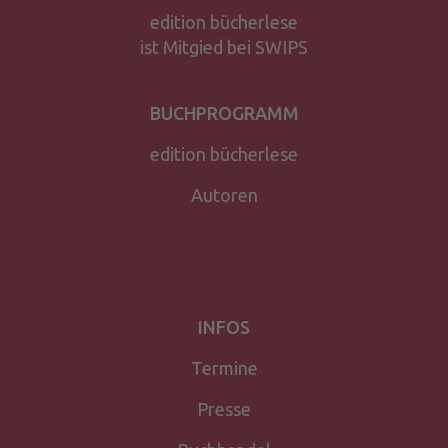
edition bücherlese
ist Mitgied bei SWIPS
BUCHPROGRAMM
edition bücherlese
Autoren
INFOS
Termine
Presse