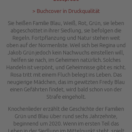
> Buchcover in Druckqualität
Sie heißen Familie Blau, Weiß, Rot, Grün, sie leben
abgeschottet in ihrer Siedlung, sie befolgen die
Regeln. Fortpflanzung und Natur stehen weit
oben auf der Normenliste. Weil sich bei Regina und
Jakob Grün jedoch kein Nachwuchs einstellen will,
helfen sie nach, im Geheimen natürlich. Solches
Handeln ist verpönt, und Geheimnisse gibt es nicht.
Rosa tritt mit einem Fluch belegt ins Leben. Das
neugierige Mädchen, das im gewitzten Fredy Blau
einen Gefährten findet, wird bald schon von der
Strafe eingeholt.
Knochenlieder erzählt die Geschichte der Familien
Grün und Blau über rund sechs Jahrzehnte,
beginnend um 2020. Wenn im ersten Teil das
Leben in der Siedlung im Mittelpunkt steht, spielt