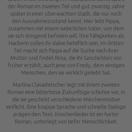
der Roman im zweiten Teil und gut zwanzig Jahre
später in einer überwachten Stadt, die nur noch
den Ausnahmezustand kennt. Hier lebt Pippa,
zusammen mit einem widerlichen Vater, von dem
sie sich dringend befreien will. Ihre Fähigkeiten als
Hackerin sollen ihr dabei behilflich sein. Im dritten
Teil macht sich Pippa auf die Suche nach ihrer
Mutter und findet Rosa, die ihr Geschichten von
früher erzählt, auch jene von Fredy, dem einzigen
Menschen, den sie wirklich geliebt hat.
Martina Clavadetscher legt mit ihrem zweiten
Roman eine bitterböse Zukunftsge schichte vor, in
die sie geschickt verschiedene Märchenmotive
einflicht. Eine knappe Sprache und schnelle Dialoge
prägen den Text. Knochenlieder ist ein harter
Roman, unterlegt von tiefer Menschlichkeit.