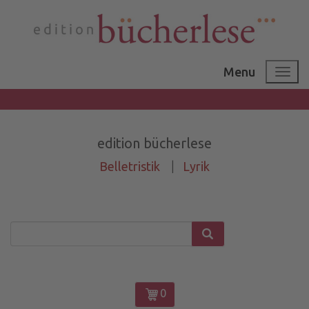
Menu
edition bücherlese
Belletristik
|
Lyrik
0