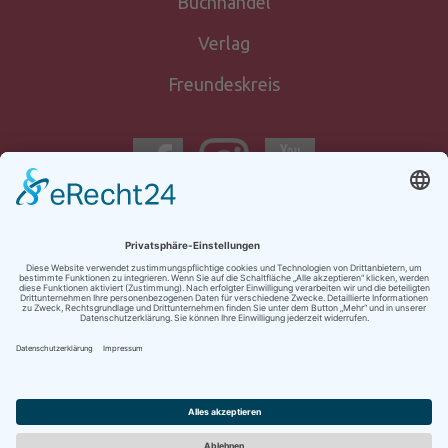
Buchhandel
Verlag
Freundeskreis
Newsletter-
anmeldung
Kontakt
Impressum
AGB
Datenschutz