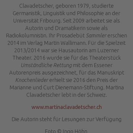
Clavadetscher, geboren 1979, studierte
Germanistik, Linguistik und Philosophie an der
Universität Fribourg. Seit 2009 arbeitet sie als
Autorin und Dramatikerin sowie als
Radiokolumnistin. Ihr Prosadebüt
Sammler
erschien
2014 im Verlag Martin Wallimann. Für die Spielzeit
2013/2014 war sie Hausautorin am Luzerner
Theater. 2016 wurde sie für das Theaterstück
Umständliche Rettung
mit dem Essener
Autorenpreis ausgezeichnet, für das Manuskript
Knochenlieder
erhielt sie 2016 den Preis der
Marianne und Curt Dienemann-Stiftung. Martina
Clavadetscher lebt in der Schweiz.
www.martinaclavadetscher.ch
Die Autorin steht für Lesungen zur Verfügung
Foto © Ingo Höhn