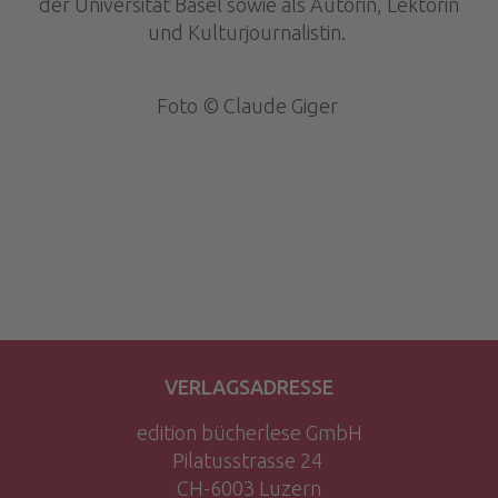
der Universität Basel sowie als Autorin, Lektorin
und Kulturjournalistin.
Foto © Claude Giger
VERLAGSADRESSE
edition bücherlese GmbH
Pilatusstrasse 24
CH-6003 Luzern