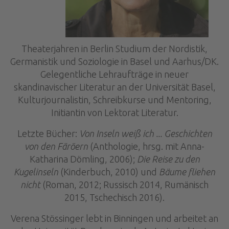
Theaterjahren in Berlin Studium der Nordistik,
Germanistik und Soziologie in Basel und Aarhus/DK.
Gelegentliche Lehraufträge in neuer
skandinavischer Literatur an der Universität Basel,
Kulturjournalistin, Schreibkurse und Mentoring,
Initiantin von Lektorat Literatur.
Letzte Bücher:
Von Inseln weiß ich ... Geschichten
von den Färöern
(Anthologie, hrsg. mit Anna-
Katharina Dömling, 2006);
Die Reise zu den
Kugelinseln
(Kinderbuch, 2010) und
Bäume fliehen
nicht
(Roman, 2012; Russisch 2014, Rumänisch
2015, Tschechisch 2016).
Verena Stössinger lebt in Binningen und arbeitet an