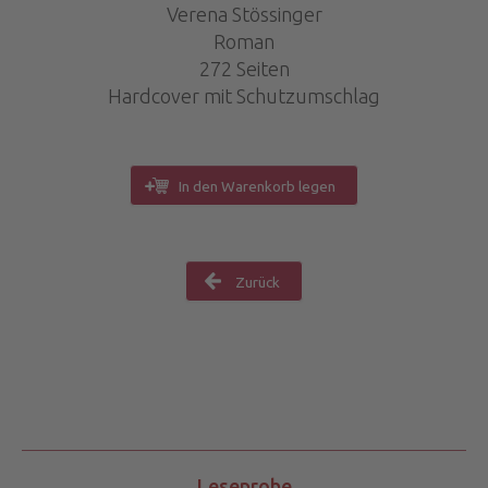
Verena Stössinger
Roman
272 Seiten
Hardcover mit Schutzumschlag
In den Warenkorb legen
Zurück
Leseprobe