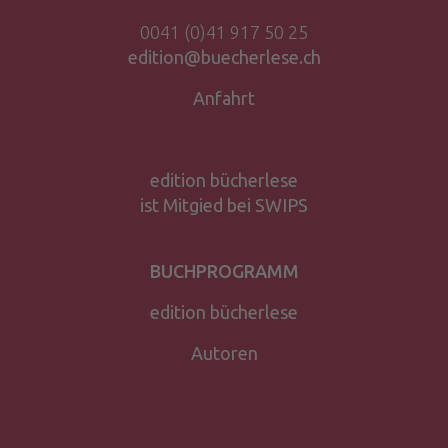
0041 (0)41 917 50 25
edition@buecherlese.ch
Anfahrt
edition bücherlese
ist Mitgied bei SWIPS
BUCHPROGRAMM
edition bücherlese
Autoren