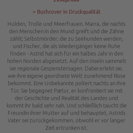
> Buchcover in Druckqualität
Hulden, Trolle und Meerfrauen. Marra, die nachts
den Menschen in den Mund greift und die Zähne
zählt; Selbstmörder, die zu Seehunden werden,
und Fischer, die als Wiedergänger keine Ruhe
finden - Astrid hat sich für ein halbes Jahr in den
hohen Norden abgesetzt. Auf den Inseln sammelt
sie regionale Gespenstersagen. Dabei erlebt sie,
wie ihre eigene geordnete Welt zunehmend Risse
bekommt. Eine Unbekannte poltert nachts an ihre
Tür. Sie begegnet Pætur, er konfrontiert sie mit
der Geschichte und Realität des Landes und
kommt ihr bald sehr nah. Und schließlich taucht die
Freundin ihrer Mutter auf und behauptet, Astrids
Vater sei zurückgekommen, obwohl er vor langer
Zeit ertrunken ist.