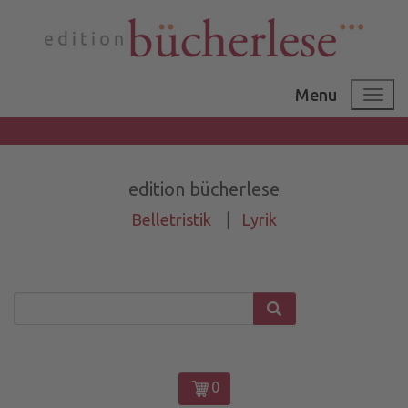
Menu
edition bücherlese
Belletristik
|
Lyrik
0