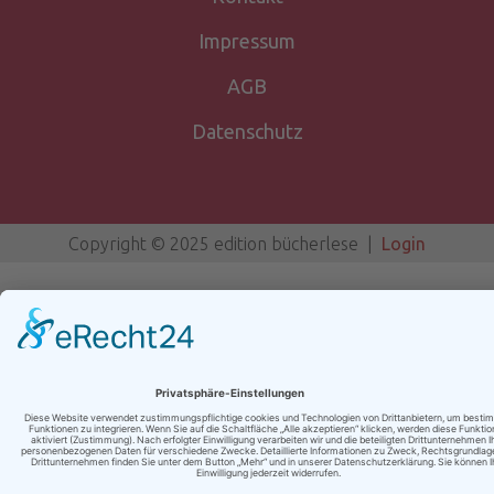
Impressum
AGB
Datenschutz
Copyright © 2025 edition bücherlese |
Login