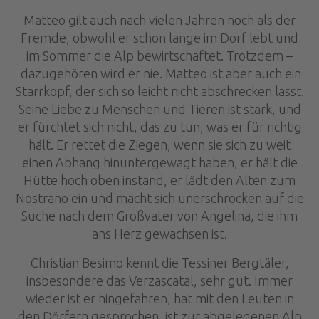
Matteo gilt auch nach vielen Jahren noch als der
Fremde, obwohl er schon lange im Dorf lebt und
im Sommer die Alp bewirtschaftet. Trotzdem –
dazugehören wird er nie. Matteo ist aber auch ein
Starrkopf, der sich so leicht nicht abschrecken lässt.
Seine Liebe zu Menschen und Tieren ist stark, und
er fürchtet sich nicht, das zu tun, was er für richtig
hält. Er rettet die Ziegen, wenn sie sich zu weit
einen Abhang hinuntergewagt haben, er hält die
Hütte hoch oben instand, er lädt den Alten zum
Nostrano ein und macht sich unerschrocken auf die
Suche nach dem Großvater von Angelina, die ihm
ans Herz gewachsen ist.
Christian Besimo kennt die Tessiner Bergtäler,
insbesondere das Verzascatal, sehr gut. Immer
wieder ist er hingefahren, hat mit den Leuten in
den Dörfern gesprochen, ist zur abgelegenen Alp