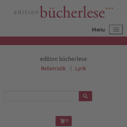
Menu
edition bücherlese
Belletristik
|
Lyrik
0