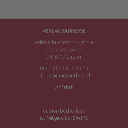
VERLAGSADRESSE
edition bücherlese GmbH
Pilatusstrasse 24
CH-6003 Luzern
0041 (0)41 917 50 25
edition@buecherlese.ch
Anfahrt
edition bücherlese
ist Mitgied bei SWIPS