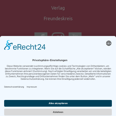
Verlag
Freundeskreis
Newsletter-
anmeldung
Kontakt
Impressum
AGB
Datenschutz