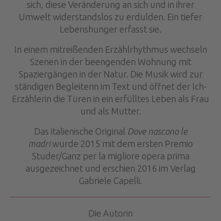
sich, diese Veränderung an sich und in ihrer
Umwelt widerstandslos zu erdulden. Ein tiefer
Lebenshunger erfasst sie.
In einem mitreißenden Erzählrhythmus wechseln
Szenen in der beengenden Wohnung mit
Spaziergängen in der Natur. Die Musik wird zur
ständigen Begleiterin im Text und öffnet der Ich-
Erzählerin die Türen in ein erfülltes Leben als Frau
und als Mutter.
Das italienische Original
Dove nascono le
madri
wurde 2015 mit dem ersten Premio
Studer/Ganz per la migliore opera prima
ausgezeichnet und erschien 2016 im Verlag
Gabriele Capelli.
Die Autorin