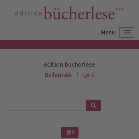
Menu
edition bücherlese
Belletristik
|
Lyrik
0