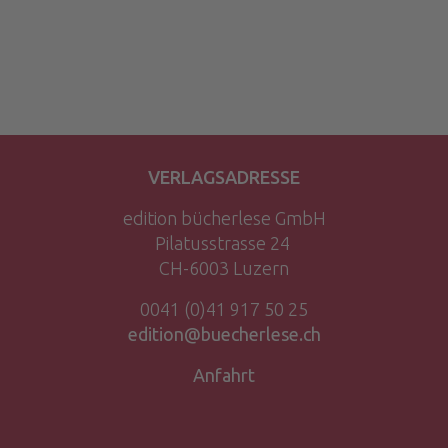
VERLAGSADRESSE
edition bücherlese GmbH
Pilatusstrasse 24
CH-6003 Luzern
0041 (0)41 917 50 25
edition@buecherlese.ch
Anfahrt