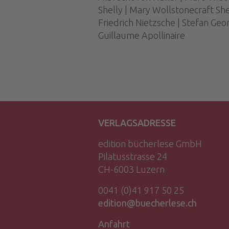
Shelly | Mary Woll­stonecraft She
Friedrich Nietzsche | Stefan Geo
Guillaume Apollinaire
VERLAGSADRESSE
edition bücherlese GmbH
Pilatusstrasse 24
CH-6003 Luzern
0041 (0)41 917 50 25
edition@buecherlese.ch
Anfahrt