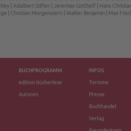
lley | Adalbert Stifter | Jeremias Gotthelf | Hans Christi
rge | Christian Morgenstern | Walter Benjamin | Max Frisch
BUCHPROGRAMM
INFOS
edition bücherlese
Termine
Autoren
Presse
Buchhandel
Verlag
Freundeskreis