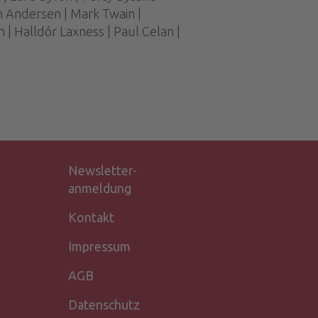
an Andersen | ­Mark Twain |
 | Halldór Laxness | Paul Celan |
Newsletter-
anmeldung
Kontakt
Impressum
AGB
Datenschutz