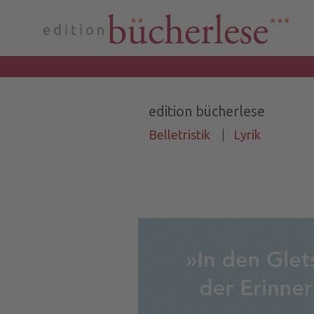
edition bücherlese
Belletristik
|
Lyrik