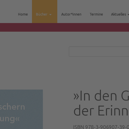
Home
Bücher
Autor*innen
Termine
Aktuelles
»In den 
der Erin
ISBN 978-3-906907-39-