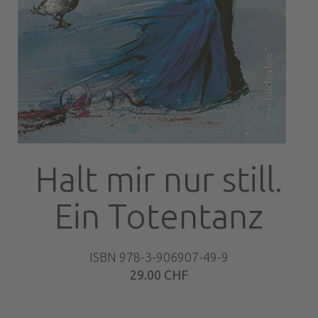
Halt mir nur still.
Ein Totentanz
ISBN 978-3-906907-49-9
29.00 CHF