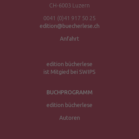
CH-6003 Luzern
0041 (0)41 917 50 25
edition@buecherlese.ch
Anfahrt
edition bücherlese
ist Mitgied bei SWIPS
BUCHPROGRAMM
edition bücherlese
Autoren