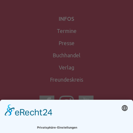
INFOS
Termine
Presse
Buchhandel
Verlag
Freundeskreis
Newsletter-
anmeldung