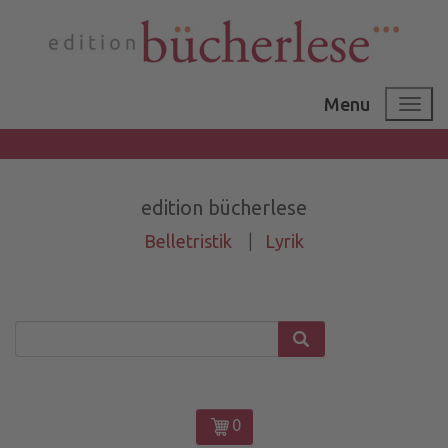
Menu
edition bücherlese
Belletristik
|
Lyrik
0