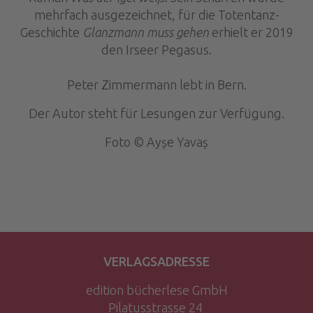
mehrfach ausgezeichnet, für die Toten­tanz-
Geschichte
Glanzmann muss gehen
erhielt er 2019
den Irseer Pegasus.
Peter Zimmermann lebt in Bern.
Der Autor steht für Lesungen zur Verfügung.
Foto © Ayșe Yavaș
VERLAGSADRESSE
edition bücherlese GmbH
Pilatusstrasse 24