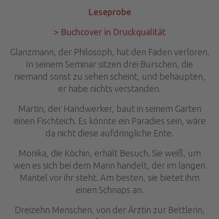
Leseprobe
> Buchcover in Druckqualität
Glanzmann, der Philosoph, hat den Faden verloren.
In seinem Seminar sitzen drei Burschen, die
niemand sonst zu sehen scheint, und behaupten,
er habe nichts verstanden.
Martin, der Handwerker, baut in seinem Garten
einen Fischteich. Es könnte ein Paradies sein, wäre
da nicht diese aufdringliche Ente.
Monika, die Köchin, erhält Besuch. Sie weiß, um
wen es sich bei dem Mann handelt, der im langen
Mantel vor ihr steht. Am besten, sie bietet ihm
einen Schnaps an.
Dreizehn Menschen, von der Ärztin zur Bettlerin,