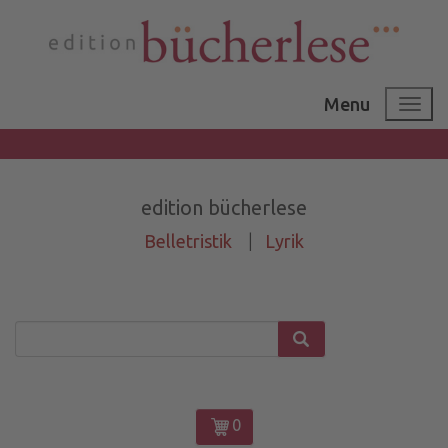
Menu
edition bücherlese
Belletristik
|
Lyrik
0