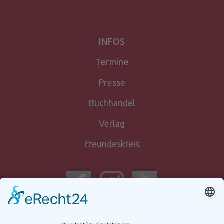
INFOS
Termine
Presse
Buchhandel
Verlag
Freundeskreis
Newsletter-