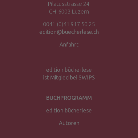
Pilatusstrasse 24
CH-6003 Luzern
0041 (0)41 917 50 25
edition@buecherlese.ch
Anfahrt
edition bücherlese
ist Mitgied bei SWIPS
BUCHPROGRAMM
edition bücherlese
Autoren