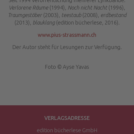
Seit 1994 Veröffentlichung mehrerer Lyrikbände:
Verlorene Räume
(1994),
Noch nicht Nacht
(1996),
Traumgestöber
(2003),
teestaub
(2008),
erdbestand
(2013),
blauklang
(edition bücherlese, 2016).
www.pius-strassmann.ch
Der Autor steht für Lesungen zur Verfügung.
Foto © Ayse Yavas
VERLAGSADRESSE
edition bücherlese GmbH