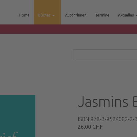
Home
Bücher
Autor*innen
Termine
Aktuelles
Jasmins 
ISBN 978-3-9524082-2-
26.00 CHF