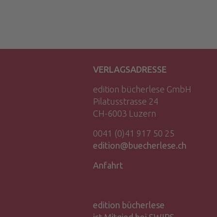
VERLAGSADRESSE
edition bücherlese GmbH
Pilatusstrasse 24
CH-6003 Luzern
0041 (0)41 917 50 25
edition@buecherlese.ch
Anfahrt
edition bücherlese