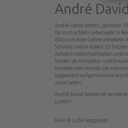
André David
André David Winter, geboren 196
bis zum achten Lebensjahr in Ber
Abbruch einer Lehre arbeitete 
Schweiz und in Italien. Es folgte
Arbeit in Notschlafstellen und 
Winter als Kursleiter und Erwa
erschien sein Roman
Die Hansen
begeistert aufgenommen wurde
unser Leben.
André David Winter ist verheira
Luzern.
Foto © Lydia Segginger