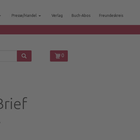
Presse/Handel
Verlag
Buch-Abos
Freundeskreis
0
Brief
3