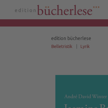
edition bücherlese
Belletristik
|
Lyrik