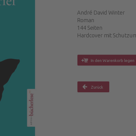
André David Winter
Roman
144 Seiten
Hardcover mit Schutzu
In den Warenkorb legen
Zurück