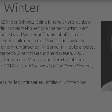
 Winter
2 in der Schweiz. Seine Kindheit verbrachte er
lin. Mit vierzehn verlor er seine Mutter. Nach
André David Winter auf Bauernhöfen in der
n die Ausbildung in der Psychiatrie sowie die
in einem rumänischen Kinderheim. Heute arbeitet
chsenenbildner im Gesundheitswesen. 2008
s
, der von den Medien und dem Buchhandel
. 2012 folgte
Bleib wie du wirst. Deine Demenz,
tet und lebt mit seiner Familie in Emmen bei