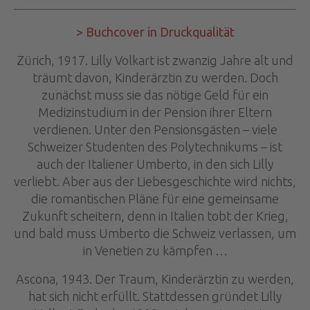
> Buchcover in Druckqualität
Zürich, 1917. Lilly Volkart ist zwanzig Jahre alt und
träumt davon, Kinderärztin zu werden. Doch
zunächst muss sie das nötige Geld für ein
Medizinstudium in der Pension ihrer Eltern
verdienen. Unter den Pensionsgästen – viele
Schweizer Studenten des Polytechnikums – ist
auch der Italiener Umberto, in den sich Lilly
verliebt. Aber aus der Liebesgeschichte wird nichts,
die romantischen Pläne für eine gemeinsame
Zukunft scheitern, denn in Italien tobt der Krieg,
und bald muss Umberto die Schweiz verlassen, um
in Venetien zu kämpfen …
Ascona, 1943. Der Traum, Kinderärztin zu werden,
hat sich nicht erfüllt. Stattdessen gründet Lilly