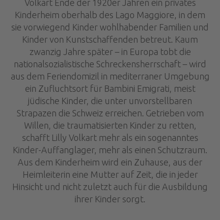
Volkart Ende der 1920er Jahren ein privates
Kinderheim oberhalb des Lago Maggiore, in dem
sie vorwiegend Kinder wohlhabender Familien und
Kinder von Kunstschaffenden betreut. Kaum
zwanzig Jahre später – in Europa tobt die
nationalsozialistische Schreckensherrschaft – wird
aus dem Feriendomizil in mediterraner Umgebung
ein Zufluchtsort für Bambini Emigrati, meist
jüdische Kinder, die unter unvorstellbaren
Strapazen die Schweiz erreichen. Getrieben vom
Willen, die traumatisierten Kinder zu retten,
schafft Lilly Volkart mehr als ein sogenanntes
Kinder-Auffanglager, mehr als einen Schutzraum.
Aus dem Kinderheim wird ein Zuhause, aus der
Heimleiterin eine Mutter auf Zeit, die in jeder
Hinsicht und nicht zuletzt auch für die Ausbildung
ihrer Kinder sorgt.