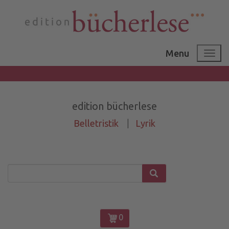
Menu
edition bücherlese
Belletristik
|
Lyrik
0