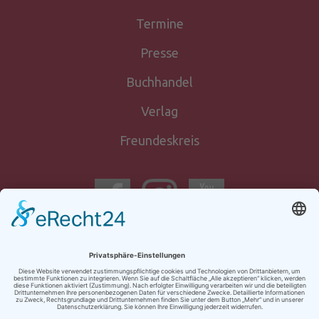
Termine
Presse
Buchhandel
Verlag
Freundeskreis
Newsletter-
anmeldung
Kontakt
Impressum