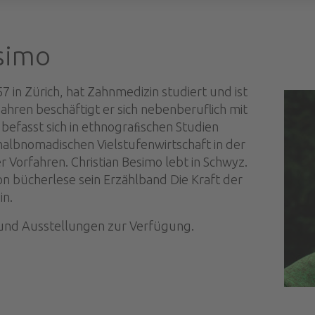
esimo
7 in Zürich, hat Zahnmedizin studiert und ist
ahren beschäftigt er sich nebenberuflich mit
befasst sich in ethnograﬁschen Studien
halbnomadischen Vielstufenwirtschaft in der
r Vorfahren. Christian Besimo lebt in Schwyz.
ion bücherlese sein Erzählband Die Kraft der
in.
und Ausstellungen zur Verfügung.