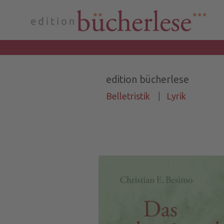
edition bücherlese
Belletristik
|
Lyrik