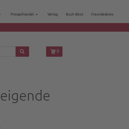
Presse/Handel
Verlag
Buch-Abos
Freundeskreis
0
weigende
3