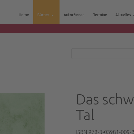
Home
Bücher
Autor*innen
Termine
Aktuelles
Das sch
Tal
ISBN 978-3-03981-009-