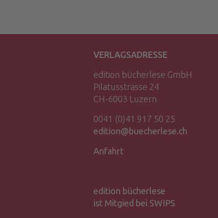
VERLAGSADRESSE
edition bücherlese GmbH
Pilatusstrasse 24
CH-6003 Luzern
0041 (0)41 917 50 25
edition@buecherlese.ch
Anfahrt
edition bücherlese
ist Mitgied bei SWIPS