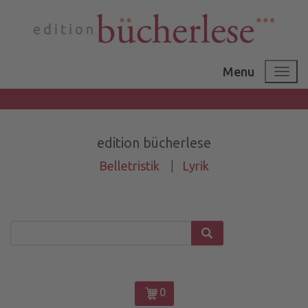
Menu
edition bücherlese
Belletristik
|
Lyrik
0