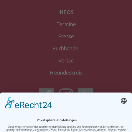
INFOS
Termine
Presse
Buchhandel
Verlag
Freundeskreis
Newsletter-
anmeldung
Kontakt