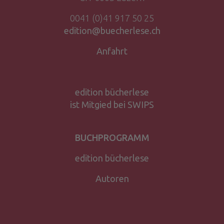
0041 (0)41 917 50 25
edition@buecherlese.ch
Anfahrt
edition bücherlese
ist Mitgied bei SWIPS
BUCHPROGRAMM
edition bücherlese
Autoren