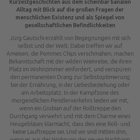
Kürzestgeschichten aus dem scheinbar banalen
Alltag mit Blick auf die großen Fragen der
menschlichen Existenz und als Spiegel von
gesellschaftlichen Befindlichkeiten
Jürg Gautschi erzählt von Begegnungen mit sich
selbst und der Welt. Dabei treffen wir auf
Ameisen, die Pommes Chips verschmähen, machen
Bekanntschaft mit der wilden Weinrebe, die ihren
Platz im Wohnzimmer einfordert, und verspüren
den permanenten Drang zur Selbstoptimierung
bei der Ernährung, in der Liebesbeziehung oder
am Arbeitsplatz. In der Kampfzone des
morgendlichen Pendlerverkehrs leiden wir mit,
wenn ein Grobian auf der Rolltreppe den
Durchgang verwehrt und mit dem Charme eines
Heugebläses klarmacht, dass dies eine Roll- und
keine Lauftreppe sei. Und wir sind mitten drin,
wenn es aus der Wohnung der neuen Nachbarin