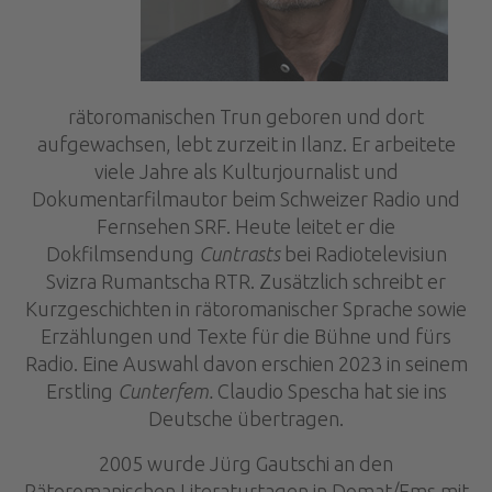
rätoromanischen Trun geboren und dort
aufgewachsen, lebt zurzeit in Ilanz. Er arbeitete
viele Jahre als Kulturjournalist und
Dokumentarfilmautor beim Schweizer Radio und
Fernsehen SRF. Heute leitet er die
Dokfilmsendung
Cuntrasts
bei Radiotelevisiun
Svizra Rumantscha RTR. Zusätzlich schreibt er
Kurzgeschichten in rätoromanischer Sprache sowie
Erzählungen und Texte für die Bühne und fürs
Radio. Eine Auswahl davon erschien 2023 in seinem
Erstling
Cunterfem.
Claudio Spescha hat sie ins
Deutsche übertragen.
2005 wurde Jürg Gautschi an den
Rätoromanischen Literaturtagen in Domat/Ems mit