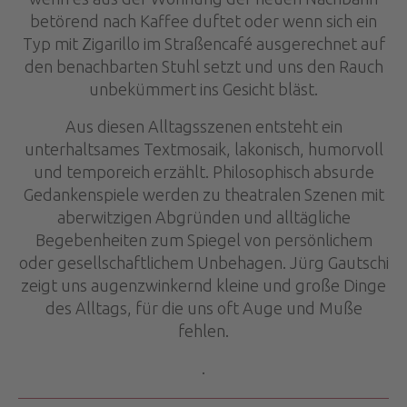
betörend nach Kaffee duftet oder wenn sich ein
Typ mit Zigarillo im Straßencafé ausgerechnet auf
den benachbarten Stuhl setzt und uns den Rauch
unbekümmert ins Gesicht bläst.
Aus diesen Alltagsszenen entsteht ein
unterhaltsames Textmosaik, lakonisch, humorvoll
und temporeich erzählt. Philosophisch absurde
Gedankenspiele werden zu theatralen Szenen mit
aberwitzigen Abgründen und alltägliche
Begebenheiten zum Spiegel von persönlichem
oder gesellschaftlichem Unbehagen. Jürg Gautschi
zeigt uns augenzwinkernd kleine und große Dinge
des Alltags, für die uns oft Auge und Muße
fehlen.
.