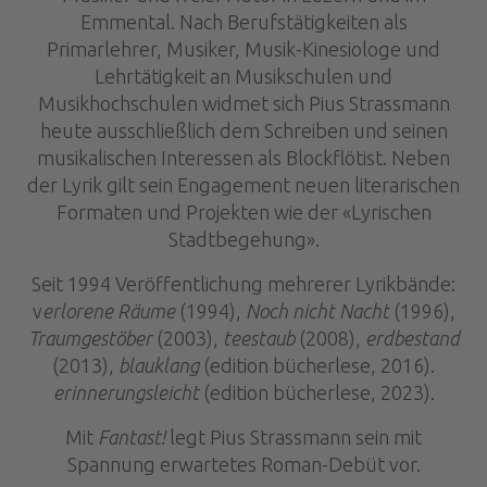
Emmental. Nach Berufstätigkeiten als
Primarlehrer, Musiker, Musik-Kinesiologe und
Lehrtätigkeit an Musikschulen und
Musikhochschulen widmet sich Pius Strassmann
heute ausschließlich dem Schreiben und seinen
musikalischen Interessen als Blockflötist. Neben
der Lyrik gilt sein Engagement neuen literarischen
Formaten und Projekten wie der «Lyrischen
Stadtbegehung».
Seit 1994 Veröffentlichung mehrerer Lyrikbände:
v
erlorene Räume
(1994),
Noch nicht Nacht
(1996),
Traumgestöber
(2003),
teestaub
(2008),
erdbestand
(2013),
blauklang
(edition bücherlese, 2016).
erinnerungsleicht
(edition bücherlese, 2023).
Mit
Fantast!
legt Pius Strassmann sein mit
Spannung erwartetes Roman-Debüt vor.