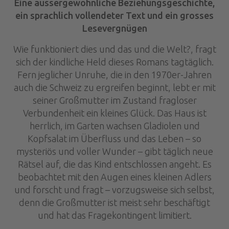
Eine aussergewöhnliche Beziehungsgeschichte,
ein sprachlich vollendeter Text und ein grosses
Lesevergnügen
Wie funktioniert dies und das und die Welt?, fragt
sich der kindliche Held dieses Romans tagtäglich.
Fern jeglicher Unruhe, die in den 1970er-Jahren
auch die Schweiz zu ergreifen beginnt, lebt er mit
seiner Großmutter im Zustand fragloser
Verbundenheit ein kleines Glück. Das Haus ist
herrlich, im Garten wachsen Gladiolen und
Kopfsalat im Überfluss und das Leben – so
mysteriös und voller Wunder – gibt täglich neue
Rätsel auf, die das Kind entschlossen angeht. Es
beobachtet mit den Augen eines kleinen Adlers
und forscht und fragt – vorzugsweise sich selbst,
denn die Großmutter ist meist sehr beschäftigt
und hat das Fragekontingent limitiert.