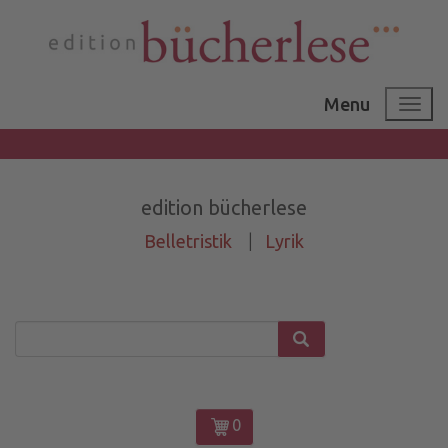
Menu
edition bücherlese
Belletristik
|
Lyrik
0