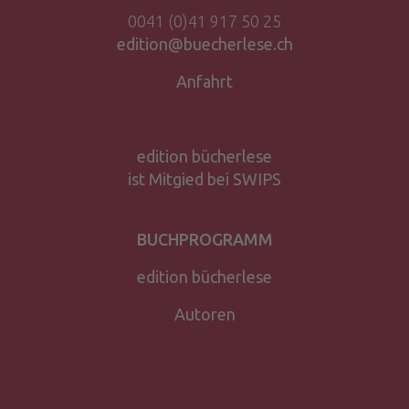
0041 (0)41 917 50 25
edition@buecherlese.ch
Anfahrt
edition bücherlese
ist Mitgied bei SWIPS
BUCHPROGRAMM
edition bücherlese
Autoren