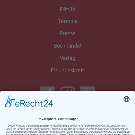
INFOS
Termine
Presse
Buchhandel
Verlag
Freundeskreis
Newsletter-
anmeldung
Kontakt