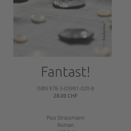
Fantast!
ISBN 978-3-03981-020-8
28.00 CHF
Pius Strassmann
Roman