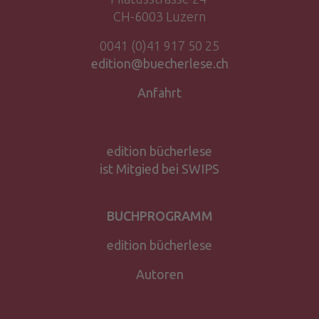
CH-6003 Luzern
0041 (0)41 917 50 25
edition@buecherlese.ch
Anfahrt
edition bücherlese
ist Mitgied bei SWIPS
BUCHPROGRAMM
edition bücherlese
Autoren