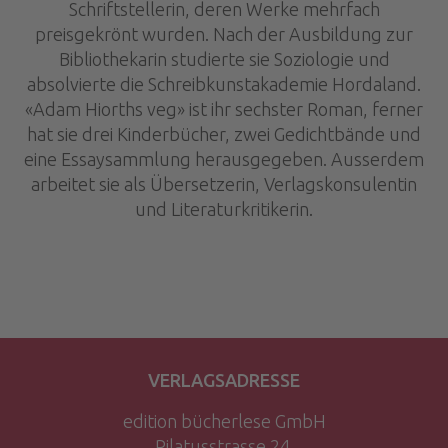
Schriftstellerin, deren Werke mehrfach
preisgekrönt wurden. Nach der Ausbildung zur
Bibliothekarin studierte sie Soziologie und
absolvierte die Schreibkunstakademie Hordaland.
«Adam Hiorths veg» ist ihr sechster Roman, ferner
hat sie drei Kinderbücher, zwei Gedichtbände und
eine Essaysammlung herausgegeben. Ausserdem
arbeitet sie als Übersetzerin, Verlags­konsulentin
und Literaturkritikerin.
VERLAGSADRESSE
edition bücherlese GmbH
Pilatusstrasse 24