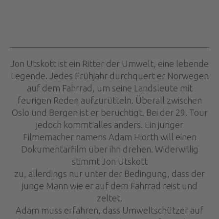
Jon Utskott ist ein Ritter der Umwelt, eine lebende
Legende. Jedes Frühjahr durchquert er Norwegen
auf dem Fahrrad, um seine Landsleute mit
feurigen Reden aufzurütteln. Überall zwischen
Oslo und Bergen ist er berüchtigt. Bei der 29. Tour
jedoch kommt alles anders. Ein junger
Filmemacher namens Adam Hiorth will einen
Dokumentarfilm über ihn drehen. Widerwillig
stimmt Jon Utskott
zu, allerdings nur unter der Bedingung, dass der
junge Mann wie er auf dem Fahrrad reist und
zeltet.
Adam muss erfahren, dass Umweltschützer auf