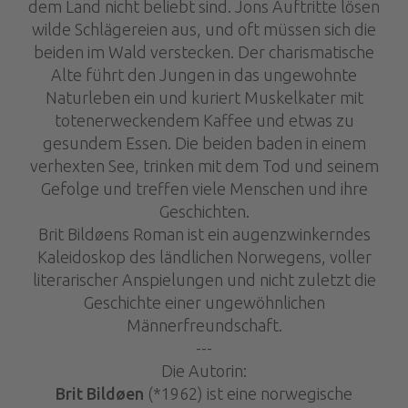
dem Land nicht beliebt sind. Jons Auftritte lösen
wilde Schlägereien aus, und oft müssen sich die
beiden im Wald verstecken. Der charismatische
Alte führt den Jungen in das ungewohnte
Naturleben ein und kuriert Muskelkater mit
totenerweckendem Kaffee und etwas zu
gesundem Essen. Die beiden baden in einem
verhexten See, trinken mit dem Tod und seinem
Gefolge und treffen viele Menschen und ihre
Geschichten.
Brit Bildøens Roman ist ein augenzwinkerndes
Kaleidoskop des ländlichen Norwegens, voller
literarischer Anspielungen und nicht zuletzt die
Geschichte einer ungewöhnlichen
Männerfreundschaft.
---
Die Autorin:
Brit Bildøen
(*1962) ist eine norwegische