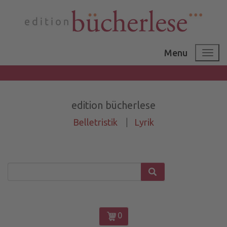
Menu
edition bücherlese
Belletristik
|
Lyrik
0