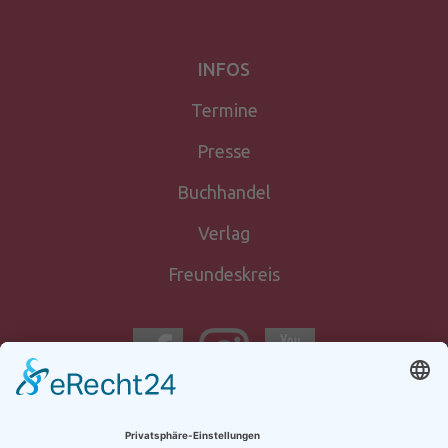
INFOS
Termine
Presse
Buchhandel
Verlag
Freundeskreis
Newsletter-
anmeldung