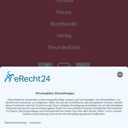
Termine
Presse
Buchhandel
Verlag
Freundeskreis
Newsletter-
anmeldung
Kontakt
Impressum