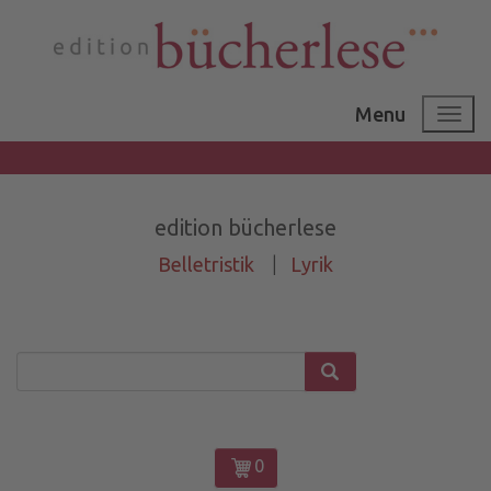
Menu
edition bücherlese
Belletristik
|
Lyrik
0