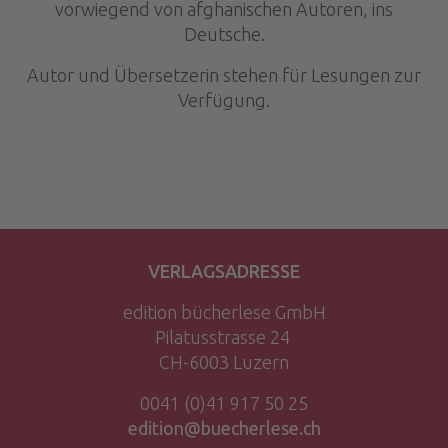
vorwiegend von afghanischen Autoren, ins
Deutsche.
Autor und Übersetzerin stehen für Lesungen zur
Verfügung.
VERLAGSADRESSE
edition bücherlese GmbH
Pilatusstrasse 24
CH-6003 Luzern
0041 (0)41 917 50 25
edition@buecherlese.ch