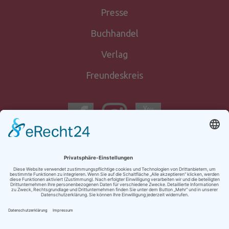
Presse
Buchhandel
Verlag
Freundeskreis
Newsletter-
anmeldung
Kontakt
Impressum
AGB