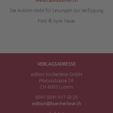
www.tabeasteiner.ch
Die Autorin steht für Lesungen zur Verfügung
Foto © Ayse Yavas
VERLAGSADRESSE
edition bücherlese GmbH
Pilatusstrasse 24
CH-6003 Luzern
0041 (0)41 917 50 25
edition@buecherlese.ch