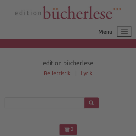
Menu
edition bücherlese
Belletristik
|
Lyrik
0