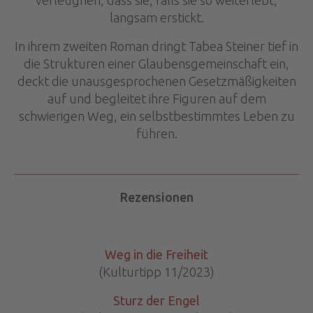
verleugnen, dass sie, falls sie so weiterlebt,
langsam erstickt.
In ihrem zweiten Roman dringt Tabea Steiner tief in
die Strukturen einer Glaubensgemeinschaft ein,
deckt die unausgesprochenen Gesetzmäßigkeiten
auf und begleitet ihre Figuren auf dem
schwierigen Weg, ein selbstbestimmtes Leben zu
führen.
Rezensionen
Weg in die Freiheit
(Kulturtipp 11/2023)
Sturz der Engel