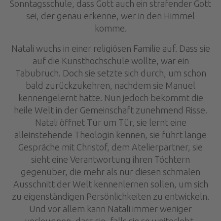
Sonntagsschule, dass Gott auch ein strafender Gott
sei, der genau erkenne, wer in den Himmel
komme.
Natali wuchs in einer religiösen Familie auf. Dass sie
auf die Kunsthochschule wollte, war ein
Tabubruch. Doch sie setzte sich durch, um schon
bald zurückzukehren, nachdem sie Manuel
kennengelernt hatte. Nun jedoch bekommt die
heile Welt in der Gemeinschaft zunehmend Risse.
Natali öffnet Tür um Tür, sie lernt eine
alleinstehende Theologin kennen, sie führt lange
Gespräche mit Christof, dem Atelierpartner, sie
sieht eine Verantwortung ihren Töchtern
gegenüber, die mehr als nur diesen schmalen
Ausschnitt der Welt kennenlernen sollen, um sich
zu eigenständigen Persönlichkeiten zu entwickeln.
Und vor allem kann Natali immer weniger